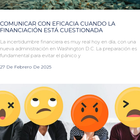
COMUNICAR CON EFICACIA CUANDO LA
FINANCIACIÓN ESTÁ CUESTIONADA
La incertidumbre financiera es muy real hoy en día, con una
nueva administración en Washington D.C. La preparación es
fundamental para evitar el pánico y
27 De Febrero De 2025