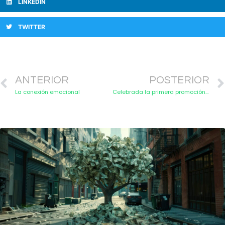
LINKEDIN
TWITTER
ANTERIOR
POSTERIOR
La conexión emocional
Celebrada la primera promoción del curso de portavoces