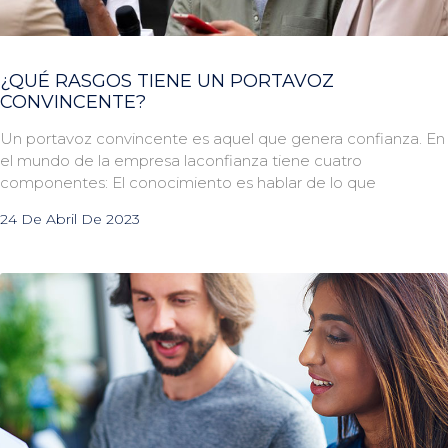
¿QUÉ RASGOS TIENE UN PORTAVOZ
CONVINCENTE?
Un portavoz convincente es aquel que genera confianza. En
el mundo de la empresa laconfianza tiene cuatro
componentes: El conocimiento es hablar de lo que
24 De Abril De 2023