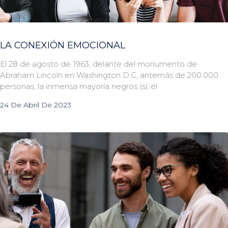
LA CONEXIÓN EMOCIONAL
El 28 de agosto de 1963, delante del monumento de
Abraham Lincoln en Washington D.C, antemás de 200.000
personas, la inmensa mayoría negros (sí, él
24 De Abril De 2023