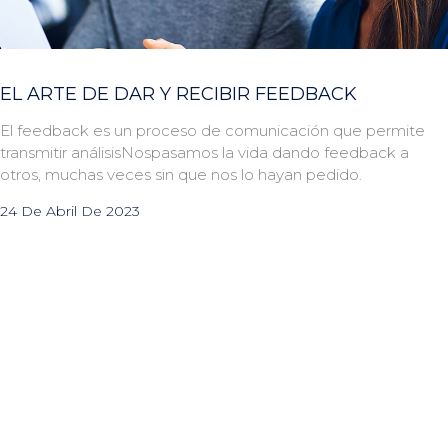
EL ARTE DE DAR Y RECIBIR FEEDBACK
El feedback es un proceso de comunicación que permite
transmitir análisisNospasamos la vida dando feedback a
otros, muchas veces sin que nos lo hayan pedido.
24 De Abril De 2023